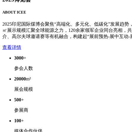
ABOUT ICEE
2025印尼国际煤博会聚焦“高端化、多元化、低碳化”发展趋
㎡展示规模汇聚全球能源之力，120余家领军企业同台亮相，
介、高尔夫球邀请赛等有机融合，构建起“展前预热-展中互动-
查看详情
3000
+
参会人数
20000
m²
展会规模
500
+
参展商
100
+
媒体合作伙伴