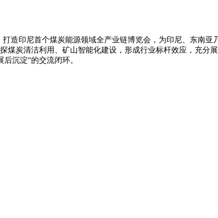
势，打造印尼首个煤炭能源领域全产业链博览会，为印尼、东南亚乃
共探煤炭清洁利用、矿山智能化建设，形成行业标杆效应，充分
展后沉淀”的交流闭环。